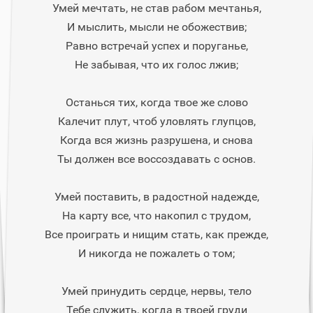
Умей мечтать, не став рабом мечтанья,
И мыслить, мысли не обожествив;
Равно встречай успех и поруганье,
Не забывая, что их голос лжив;
Останься тих, когда твое же слово
Калечит плут, чтоб уловлять глупцов,
Когда вся жизнь разрушена, и снова
Ты должен все воссоздавать с основ.
Умей поставить, в радостной надежде,
На карту все, что накопил с трудом,
Все проиграть и нищим стать, как прежде,
И никогда не пожалеть о том;
Умей принудить сердце, нервы, тело
Тебе служить, когда в твоей груди