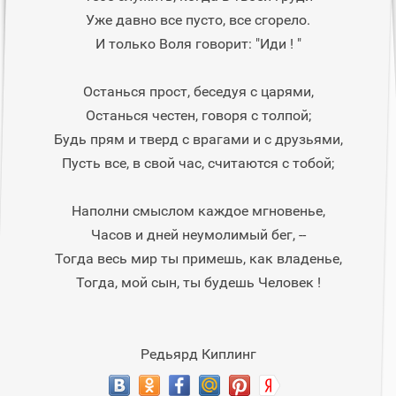
Уже давно все пусто, все сгорело.
И только Воля говорит: "Иди ! "
Останься прост, беседуя с царями,
Останься честен, говоря с толпой;
Будь прям и тверд с врагами и с друзьями,
Пусть все, в свой час, считаются с тобой;
Наполни смыслом каждое мгновенье,
Часов и дней неумолимый бег, --
Тогда весь мир ты примешь, как владенье,
Тогда, мой сын, ты будешь Человек !
Редьярд Киплинг