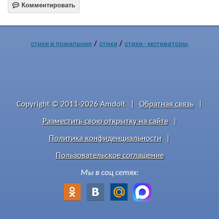

Комментировать
/
/
стихи и пожелания
стихи
стихи - мотиваторы
Copyright © 2011-2026 Amdoit
|
Обратная связь
|
Разместить свою открытку на сайте
|
Политика конфиденциальности
|
Пользовательское соглашение
Мы в соц сетях: