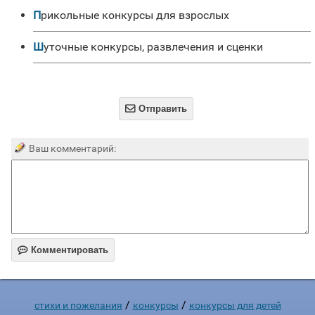
прикольные конкурсы для взрослых
Шуточные конкурсы, развлечения и сценки

Отправить
Ваш комментарий:

Комментировать
/
/
стихи и пожелания
конкурсы
конкурсы для детей