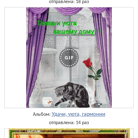
отправлена: 18 раз
Удачи, уюта, гармонии
Альбом:
отправлена: 14 раз