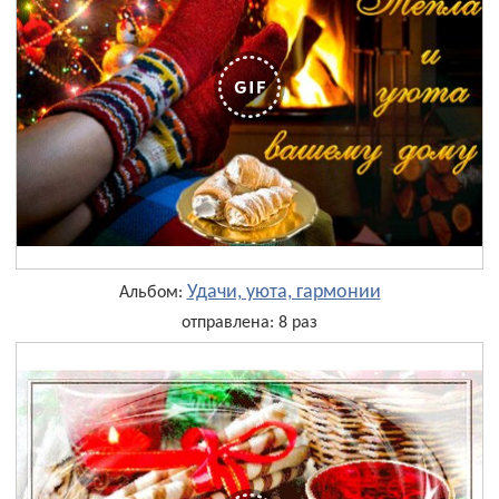
Удачи, уюта, гармонии
Альбом:
отправлена: 8 раз