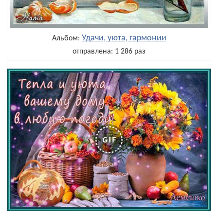
Удачи, уюта, гармонии
Альбом:
отправлена: 1 286 раз