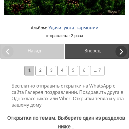
Удачи, уюта, гармонии
Альбом:
отправлена: 2 раза
Назад
Вперед
1
2
3
4
5
6
... 7
Бесплатно отправить открытки на WhatsApp с
сайта Галерея поздравлений. Поздравить друга в
Одноклассниках или Viber. Открытки тепла и уюта
вашему дому
Открытки по темам. Выберите один из разделов
ниже ↓