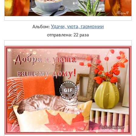
Удачи, уюта, гармонии
Альбом:
отправлена: 22 раза