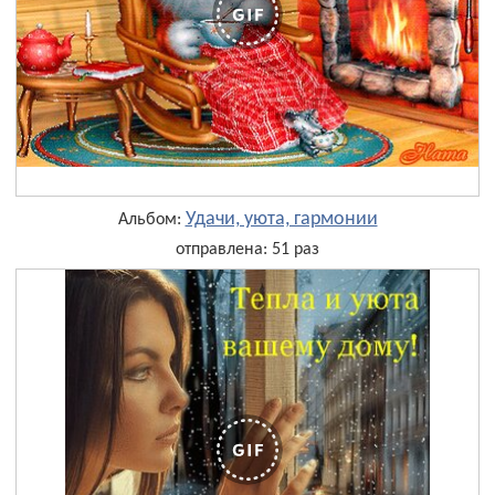
Удачи, уюта, гармонии
Альбом:
отправлена: 51 раз