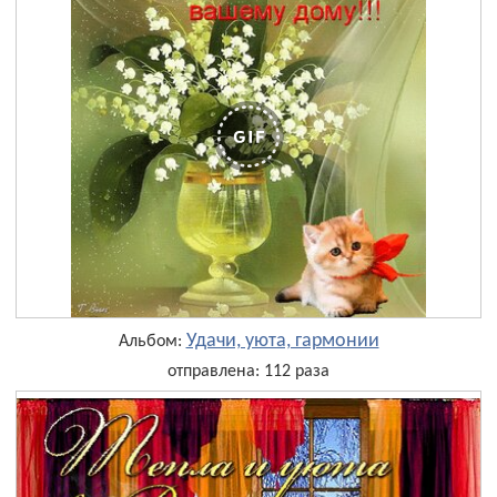
Удачи, уюта, гармонии
Альбом:
отправлена: 112 раза