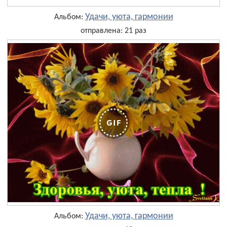
Удачи, уюта, гармонии
Альбом:
отправлена: 21 раз
Удачи, уюта, гармонии
Альбом: