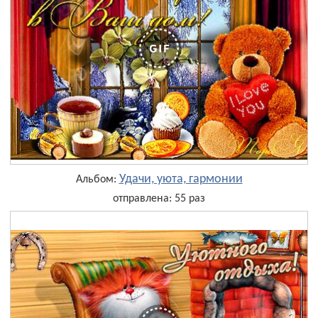
Удачи, уюта, гармонии
Альбом:
отправлена: 55 раз