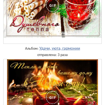
Удачи, уюта, гармонии
Альбом:
отправлена: 3 раза