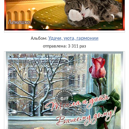
Удачи, уюта, гармонии
Альбом:
отправлена: 3 311 раз