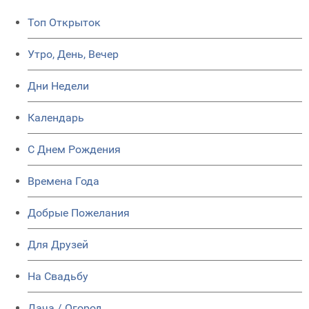
Топ Открыток
Утро, День, Вечер
Дни Недели
Календарь
C Днем Рождения
Времена Года
Добрые Пожелания
Для Друзей
На Свадьбу
Дача / Огород