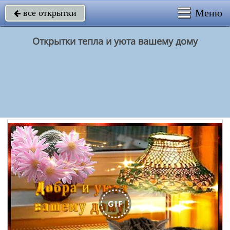
Меню
все открытки

Открытки тепла и уюта вашему дому