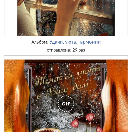
Удачи, уюта, гармонии
Альбом:
отправлена: 29 раз