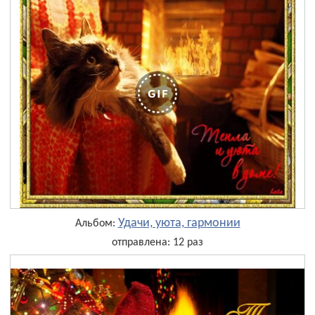
Удачи, уюта, гармонии
Альбом:
отправлена: 12 раз