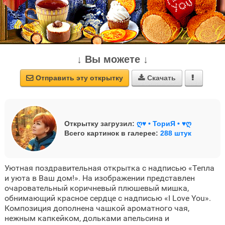
↓ Вы можете ↓
Отправить эту открытку
Скачать



Открытку загрузил:
ღ♥ • ТориЯ • ♥ღ
Всего картинок в галерее:
288 штук
Уютная поздравительная открытка с надписью «Тепла
и уюта в Ваш дом!». На изображении представлен
очаровательный коричневый плюшевый мишка,
обнимающий красное сердце с надписью «I Love You».
Композиция дополнена чашкой ароматного чая,
нежным капкейком, дольками апельсина и