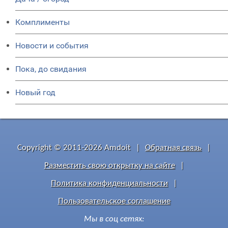
Комплименты
Новости и события
Пока, до свидания
Новый год
Copyright © 2011-2026 Amdoit
|
Обратная связь
|
Разместить свою открытку на сайте
|
Политика конфиденциальности
|
Пользовательское соглашение
Мы в соц сетях: