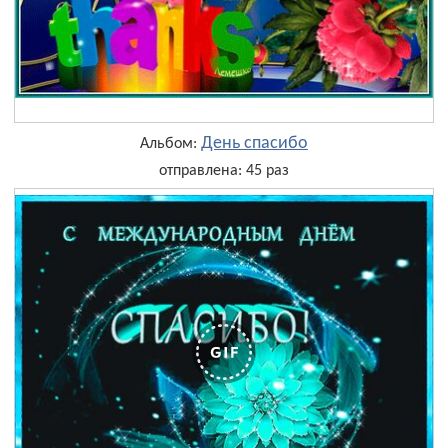
День cпасибо
Альбом:
отправлена: 45 раз