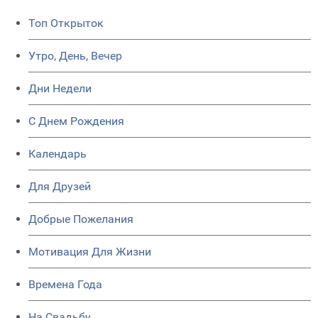
Топ Открыток
Утро, День, Вечер
Дни Недели
C Днем Рождения
Календарь
Для Друзей
Добрые Пожелания
Мотивация Для Жизни
Времена Года
На Свадьбу