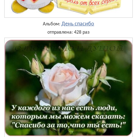
День cпасибо
Альбом:
отправлена: 428 раз