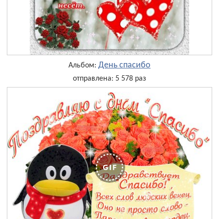
День cпасибо
Альбом:
отправлена: 5 578 раз