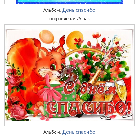
День cпасибо
Альбом:
отправлена: 25 раз
День cпасибо
Альбом: