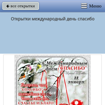
Меню
все открытки

Открытки международный день спасибо