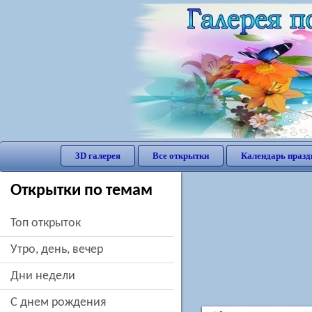
3D галерея
Все открытки
Календарь празд
Открытки по темам
Топ открыток
утро, день, вечер
дни недели
c днем рождения