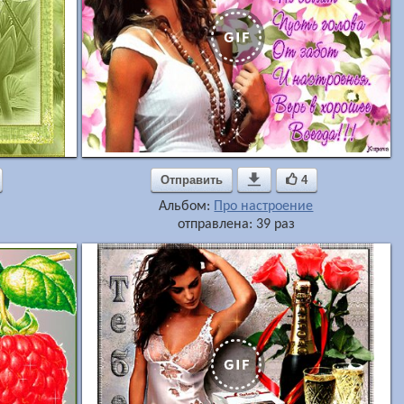
Отправить

4
Альбом:
Про настроение
отправлена: 39 раз