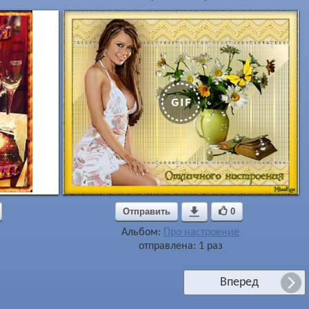
Отправить

0
Альбом:
Про настроение
отправлена: 1 раз
Вперед