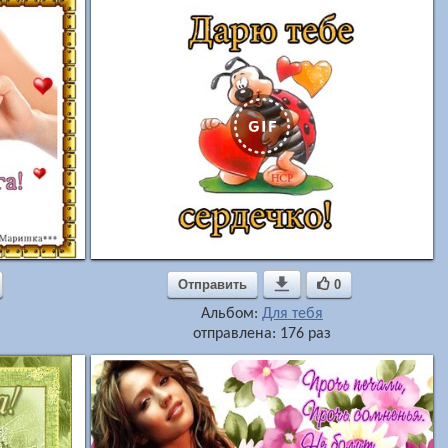
Отправить

0
Альбом:
Для тебя
отправлена: 176 раз