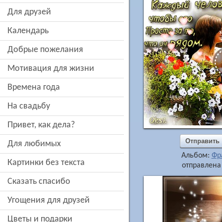
для друзей
Календарь
добрые пожелания
мотивация для жизни
времена года
на свадьбу
привет, как дела?
Отправить
для любимых
Альбом:
Фр
картинки без текста
отправлена 
сказать спасибо
угощения для друзей
цветы и подарки