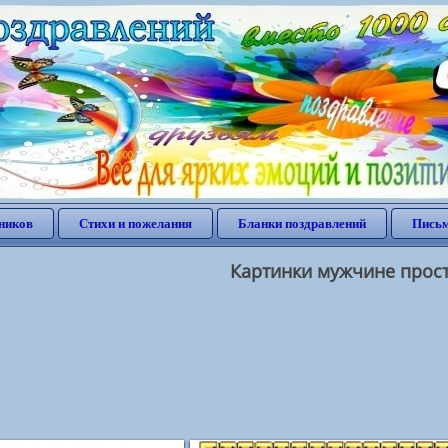
ников
Стихи и пожелания
Бланки поздравлений
Письм
Картинки мужчине прост