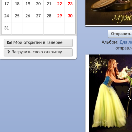
17
18
19
20
21
22
23
24
25
26
27
28
29
30
31
Отправить
Альбом:
Для 

Мои открытки в Галерее
отправл

Загрузить свою открытку