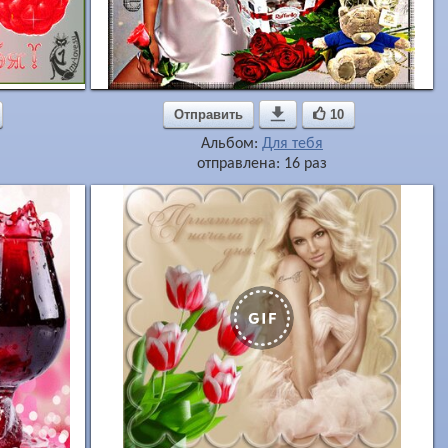
Отправить

10
Альбом:
Для тебя
отправлена: 16 раз