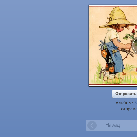
Отправить
Альбом:
Б
отправл
Назад