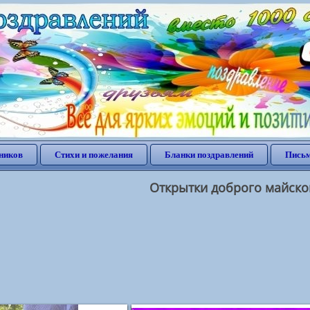
ников
Стихи и пожелания
Бланки поздравлений
Письм
Открытки доброго майско