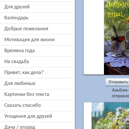
для друзей
Календарь
добрые пожелания
мотивация для жизни
времена года
на свадьбу
привет, как дела?
Отправить
для любимых
Альбом
картинки без текста
отправле
сказать спасибо
угощения для друзей
дача / огород