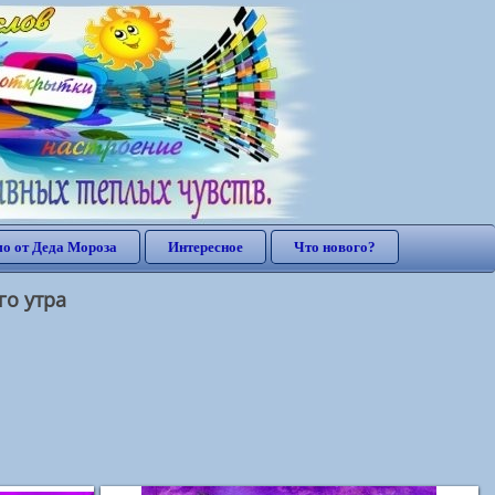
о от Деда Мороза
Интересное
Что нового?
го утра