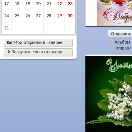
17
18
19
20
21
22
23
24
25
26
27
28
29
30
31
Отправить
Альбом

Мои открытки в Галерее
отправл

Загрузить свою открытку