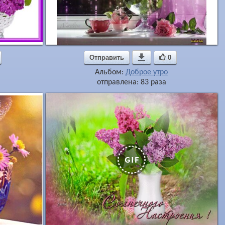
Отправить

0
Альбом:
Доброе утро
отправлена: 83 раза