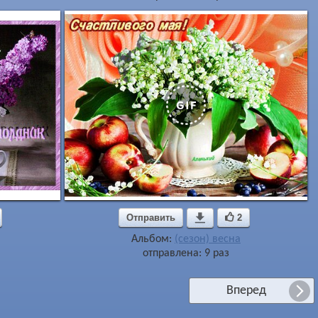
Отправить

2
Альбом:
(сезон) весна
отправлена: 9 раз
Вперед