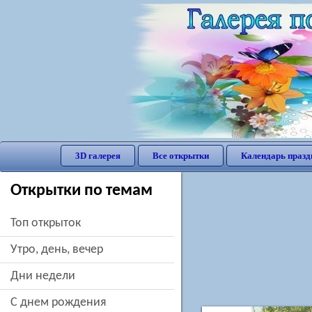
3D галерея
Все открытки
Календарь празд
Открытки по темам
Топ открыток
утро, день, вечер
дни недели
c днем рождения