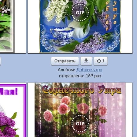
Отправить

1
Альбом:
Доброе утро
отправлена: 169 раз