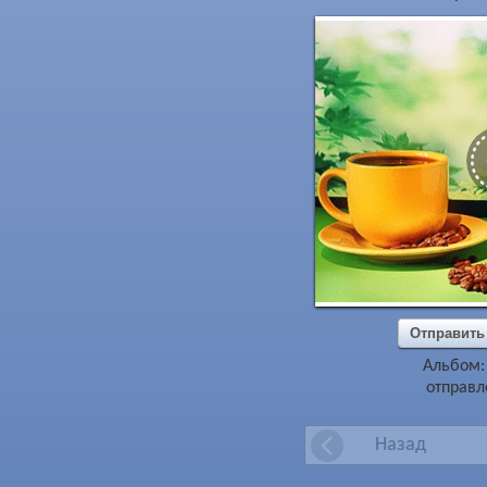
Отправить
Альбом
отправл
Назад