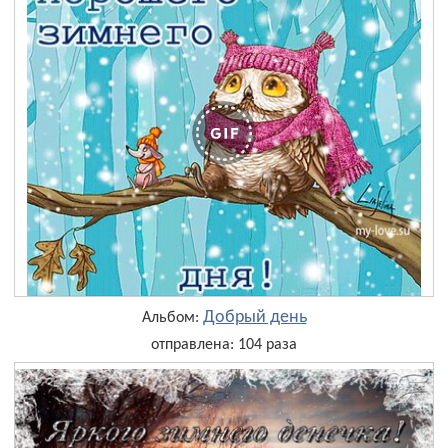
Добрый день
Альбом:
отправлена: 104 раза