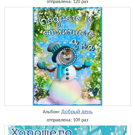
отправлена: 120 раз
Добрый день
Альбом:
отправлена: 109 раз