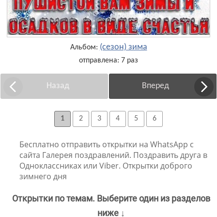
(сезон) зима
Альбом:
отправлена: 7 раз
Назад
Вперед
1
2
3
4
5
6
Бесплатно отправить открытки на WhatsApp с
сайта Галерея поздравлений. Поздравить друга в
Одноклассниках или Viber. Открытки доброго
зимнего дня
Открытки по темам. Выберите один из разделов
ниже ↓