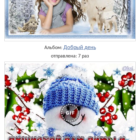
Добрый день
Альбом:
отправлена: 7 раз