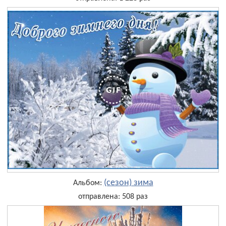
(сезон) зима
Альбом:
отправлена: 508 раз