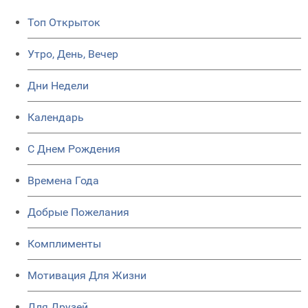
Топ Открыток
Утро, День, Вечер
Дни Недели
Календарь
C Днем Рождения
Времена Года
Добрые Пожелания
Комплименты
Мотивация Для Жизни
Для Друзей