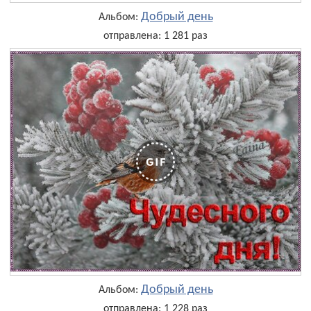
Добрый день
Альбом:
отправлена: 1 281 раз
Добрый день
Альбом:
отправлена: 1 228 раз