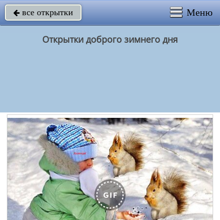
Меню
все открытки

Открытки доброго зимнего дня