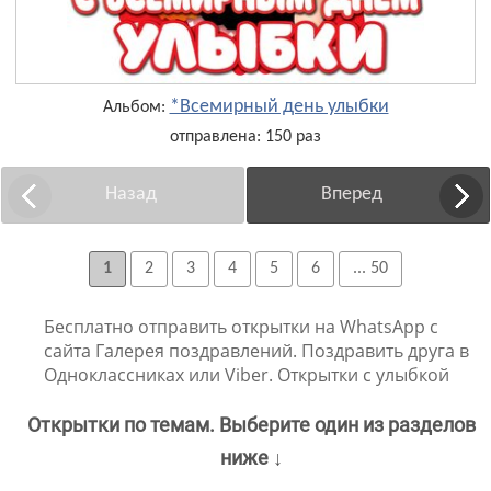
*Всемирный день улыбки
Альбом:
отправлена: 150 раз
Назад
Вперед
1
2
3
4
5
6
... 50
Бесплатно отправить открытки на WhatsApp с
сайта Галерея поздравлений. Поздравить друга в
Одноклассниках или Viber. Открытки с улыбкой
Открытки по темам. Выберите один из разделов
ниже ↓