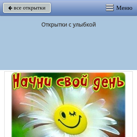
Меню
все открытки

Открытки с улыбкой