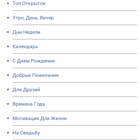
Топ Открыток
Утро, День, Вечер
Дни Недели
Календарь
C Днем Рождения
Добрые Пожелания
Для Друзей
Времена Года
Мотивация Для Жизни
На Свадьбу