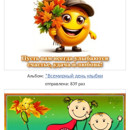
*Всемирный день улыбки
Альбом:
отправлена: 839 раз