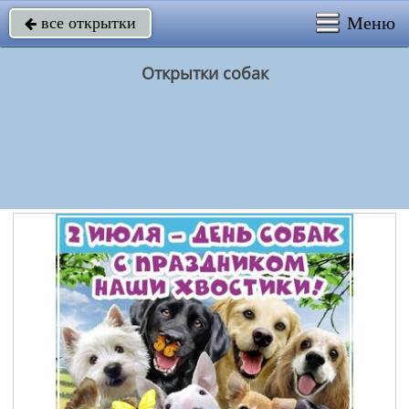
Меню
все открытки

Открытки собак