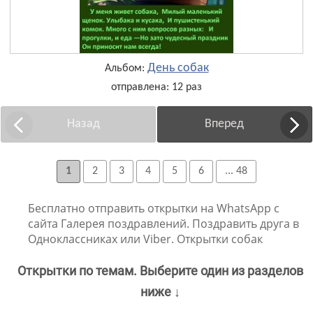
День собак
Альбом:
отправлена: 12 раз
Назад
Вперед
1
2
3
4
5
6
... 48
Бесплатно отправить открытки на WhatsApp с
сайта Галерея поздравлений. Поздравить друга в
Одноклассниках или Viber. Открытки собак
Открытки по темам. Выберите один из разделов
ниже ↓