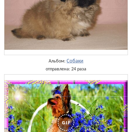
Собаки
Альбом:
отправлена: 24 раза