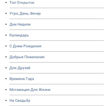
Топ Открыток
Утро, День, Вечер
Дни Недели
Календарь
C Днем Рождения
Добрые Пожелания
Для Друзей
Времена Года
Мотивация Для Жизни
На Свадьбу