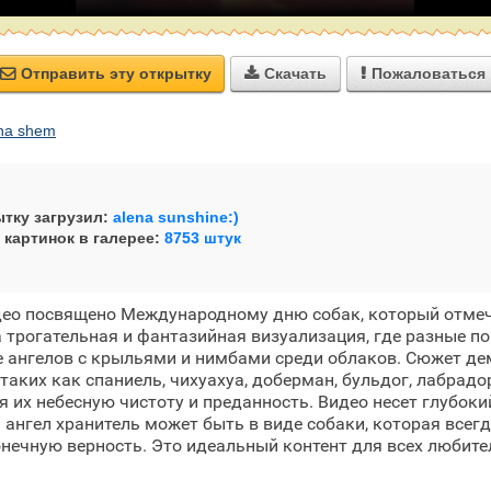
Отправить эту открытку
Скачать
Пожаловаться



na shem
тку загрузил:
alena sunshine:)
 картинок в галерее:
8753 штук
део посвящено Международному дню собак, который отмеч
 трогательная и фантазийная визуализация, где разные п
е ангелов с крыльями и нимбами среди облаков. Сюжет де
таких как спаниель, чихуахуа, доберман, бульдог, лабрадо
я их небесную чистоту и преданность. Видео несет глубо
ш ангел хранитель может быть в виде собаки, которая всег
нечную верность. Это идеальный контент для всех любите