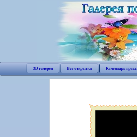
3D галерея
Все открытки
Календарь празд