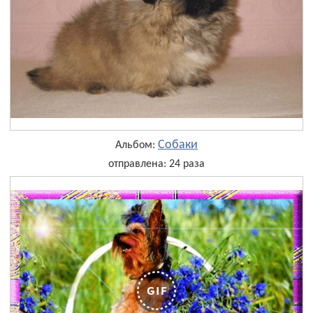
Собаки
Альбом:
отправлена: 24 раза