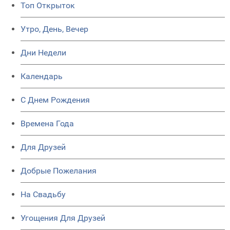
Топ Открыток
Утро, День, Вечер
Дни Недели
Календарь
C Днем Рождения
Времена Года
Для Друзей
Добрые Пожелания
На Свадьбу
Угощения Для Друзей