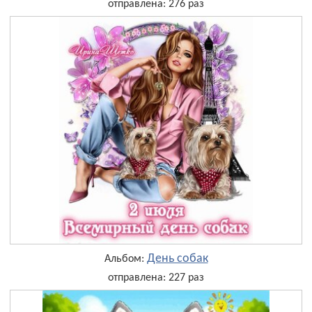
отправлена: 276 раз
День собак
Альбом:
отправлена: 227 раз