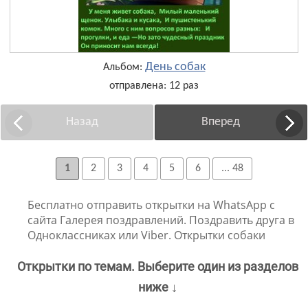
День собак
Альбом:
отправлена: 12 раз
Назад
Вперед
1
2
3
4
5
6
... 48
Бесплатно отправить открытки на WhatsApp с
сайта Галерея поздравлений. Поздравить друга в
Одноклассниках или Viber. Открытки собаки
Открытки по темам. Выберите один из разделов
ниже ↓