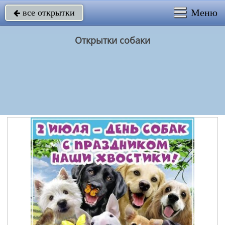
Меню
все открытки

Открытки собаки