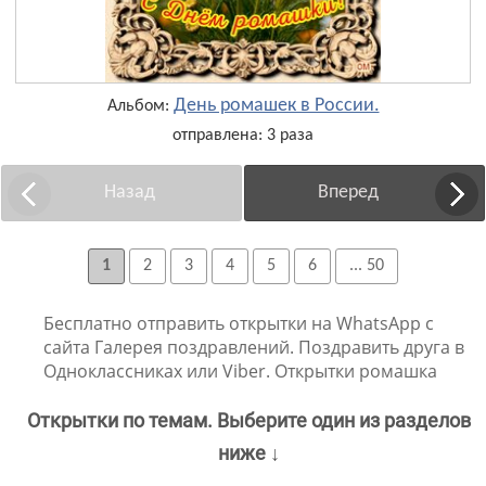
День ромашек в России.
Альбом:
отправлена: 3 раза
Назад
Вперед
1
2
3
4
5
6
... 50
Бесплатно отправить открытки на WhatsApp с
сайта Галерея поздравлений. Поздравить друга в
Одноклассниках или Viber. Открытки ромашка
Открытки по темам. Выберите один из разделов
ниже ↓