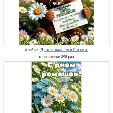
День ромашек в России.
Альбом:
отправлена: 398 раз