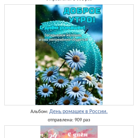
День ромашек в России.
Альбом:
отправлена: 909 раз