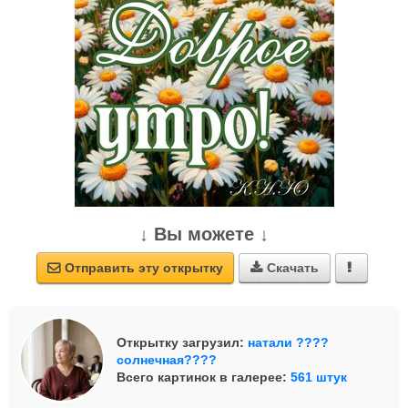
↓ Вы можете ↓
Отправить эту открытку
Скачать



Открытку загрузил:
натали ????
солнечная????
Всего картинок в галерее:
561 штук