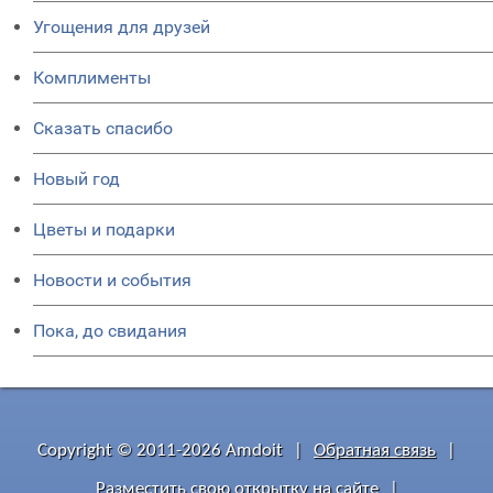
Угощения для друзей
Комплименты
Сказать спасибо
Новый год
Цветы и подарки
Новости и события
Пока, до свидания
Copyright © 2011-2026 Amdoit
|
Обратная связь
|
Разместить свою открытку на сайте
|