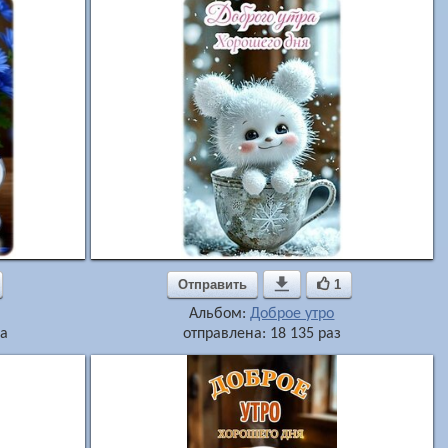
Отправить

1
Альбом:
Доброе утро
за
отправлена: 18 135 раз