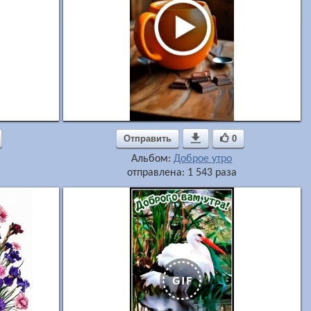
Отправить

0
Альбом:
Доброе утро
отправлена: 1 543 раза