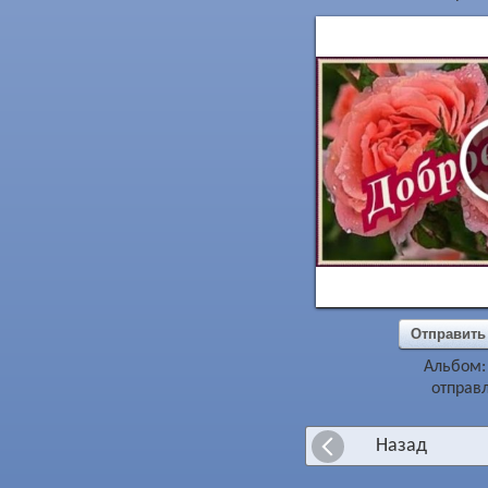
Отправить
Альбом
отправл
Назад