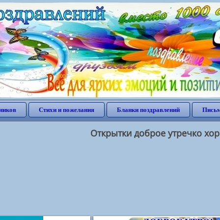
ников
Стихи и пожелания
Бланки поздравлений
Письм
Открытки доброе утречко хо