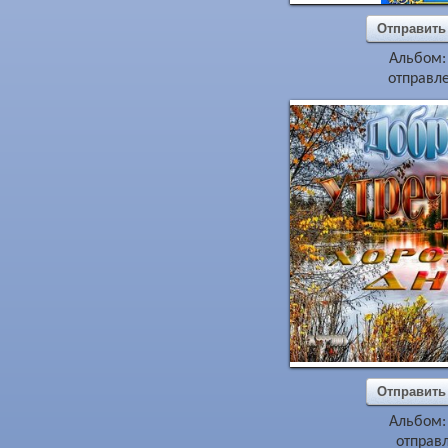
Отправить
Альбом
отправле
Отправить
Альбом
отправл