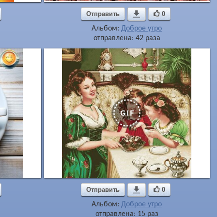
Отправить

0
Альбом:
Доброе утро
отправлена: 42 раза
Отправить

0
Альбом:
Доброе утро
отправлена: 15 раз