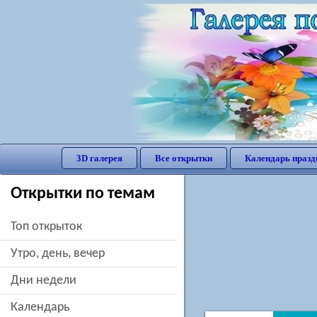
3D галерея
Все открытки
Календарь празд
Открытки по темам
Топ открыток
утро, день, вечер
дни недели
Календарь