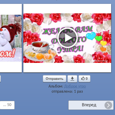
Отправить

0
Альбом:
Доброе утро
отправлена: 1 раз
Вперед
... 50