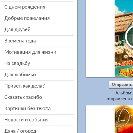
c днем рождения
добрые пожелания
для друзей
времена года
мотивация для жизни
на свадьбу
для любимых
Отправить
привет, как дела?
Альбом
сказать спасибо
отправлена с
картинки без текста
новости и события
дача / огород