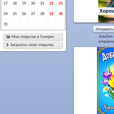
17
18
19
20
21
22
23
24
25
26
27
28
29
30
31
Отправить
Альбом

Мои открытки в Галерее
отправле

Загрузить свою открытку