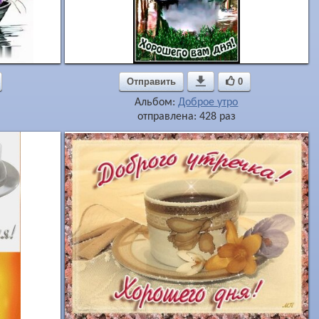
Отправить

0
Альбом:
Доброе утро
отправлена: 428 раз