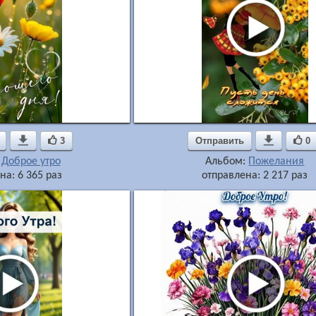

3
Отправить

0
:
Доброе утро
Альбом:
Пожелания
на: 6 365 раз
отправлена: 2 217 раз