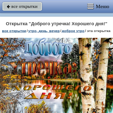
Меню
все открытки

Открытка "Доброго утречка! Хорошего дня!"
все открытки
/
утро, день, вечер
/
доброе утро
/
эта открытка