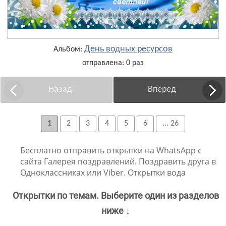
День водных ресурсов
Альбом:
отправлена: 0 раз
Назад
Вперед
1
2
3
4
5
6
... 26
Бесплатно отправить открытки на WhatsApp с
сайта Галерея поздравлений. Поздравить друга в
Одноклассниках или Viber. Открытки вода
Открытки по темам. Выберите один из разделов
ниже ↓