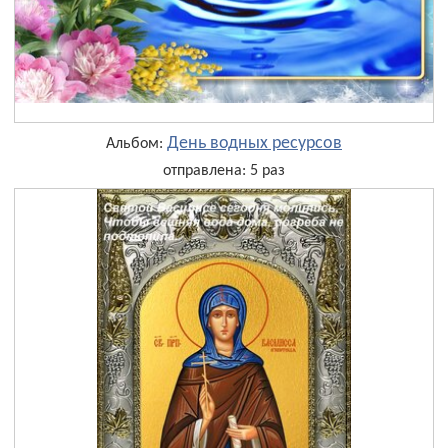
День водных ресурсов
Альбом:
отправлена: 5 раз