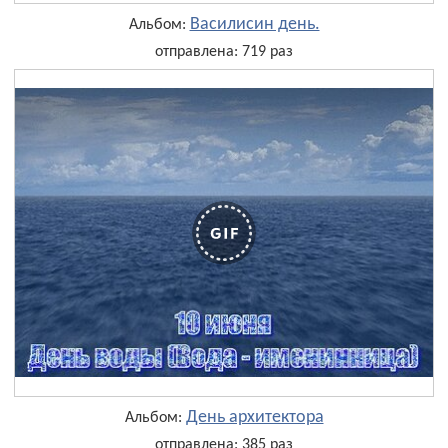
Василисин день.
Альбом:
отправлена: 719 раз
День архитектора
Альбом:
отправлена: 385 раз