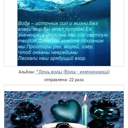
*День воды (Вода - именинница)
Альбом:
отправлена: 22 раза