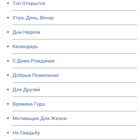
Топ Открыток
Утро, День, Вечер
Дни Недели
Календарь
C Днем Рождения
Добрые Пожелания
Для Друзей
Времена Года
Мотивация Для Жизни
На Свадьбу