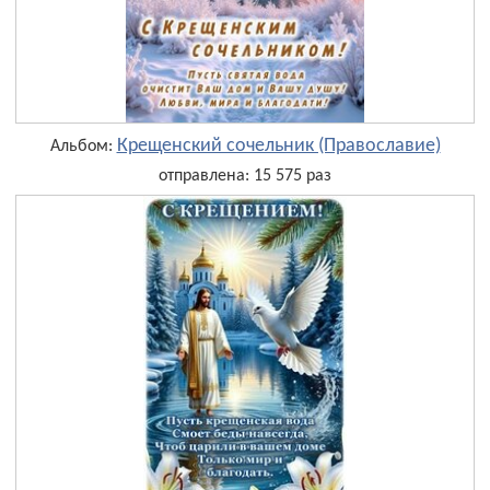
Крещенский сочельник (Православие)
Альбом:
отправлена: 15 575 раз