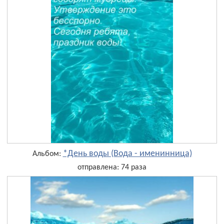
*День воды (Вода - именинница)
Альбом:
отправлена: 74 раза