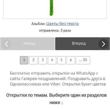
Цветы без текста
Альбом:
отправлена: 3 раза
Назад
Вперед
1
2
3
4
5
6
... 50
Бесплатно отправить открытки на WhatsApp с
сайта Галерея поздравлений. Поздравить друга в
Одноклассниках или Viber. Открытки букет цветов
Открытки по темам. Выберите один из разделов
ниже ↓