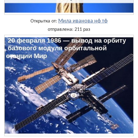
Мила иванова нф тф
Открытка от:
отправлена: 211 раз