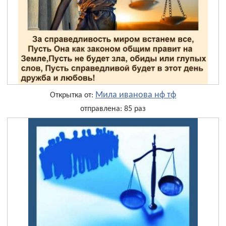
Мила иванова нф тф
Открытка от:
отправлена: 85 раз