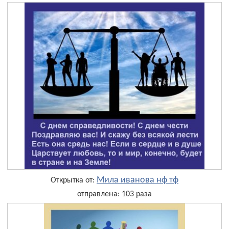
Мила иванова нф тф
Открытка от:
отправлена: 103 раза