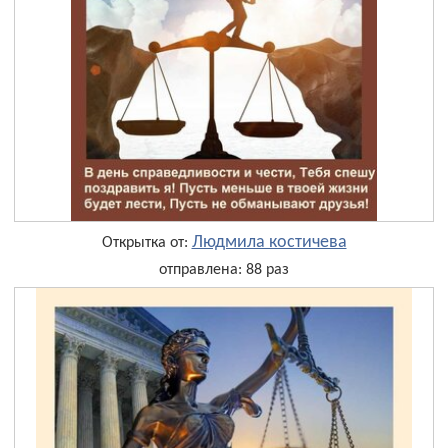
Людмила костичева
Открытка от:
отправлена: 88 раз