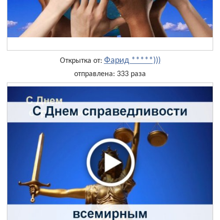
Фарид *****)))
Открытка от:
отправлена: 333 раза