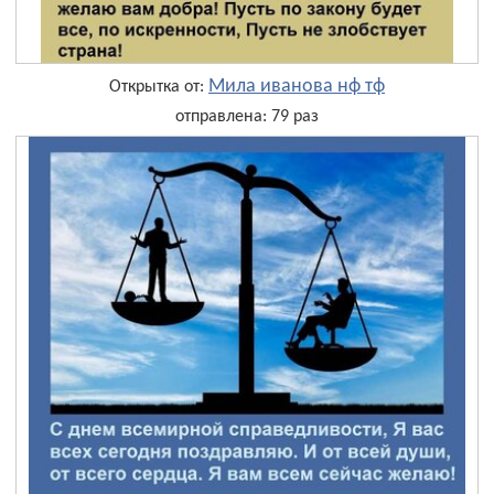
Мила иванова нф тф
Открытка от:
отправлена: 79 раз