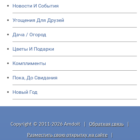
Новости И События
Угощения Для Друзей
Дача / Огород
Цветы И Подарки
Комплименты
Пока, До Свидания
Новый Год
Copyright © 2011-2026 Amdoit
|
Обратная связь
|
Разместить свою открытку на сайте
|