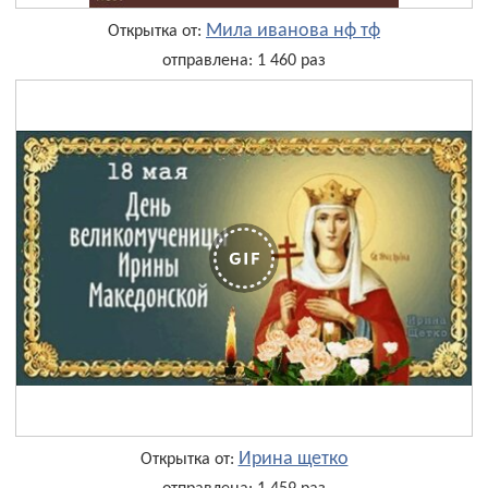
Мила иванова нф тф
Открытка от:
отправлена: 1 460 раз
Ирина щетко
Открытка от: