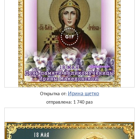
Ирина щетко
Открытка от:
отправлена: 1 740 раз