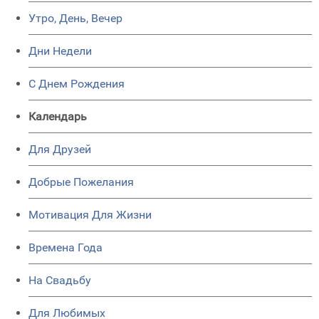
Утро, День, Вечер
Дни Недели
C Днем Рождения
Календарь
Для Друзей
Добрые Пожелания
Мотивация Для Жизни
Времена Года
На Свадьбу
Для Любимых