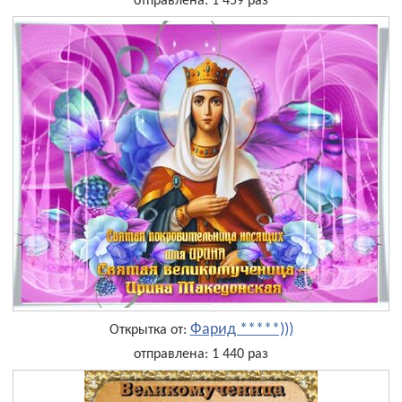
отправлена: 1 459 раз
Фарид *****)))
Открытка от:
отправлена: 1 440 раз