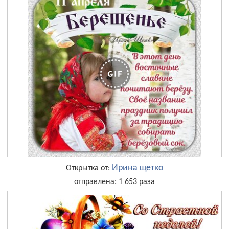
Ирина щетко
Открытка от:
отправлена: 1 653 раза