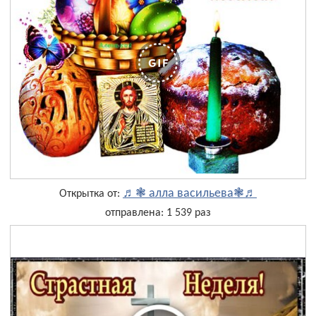
♬❃ алла васильева❃♬
Открытка от:
отправлена: 1 539 раз