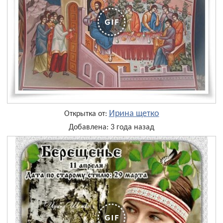
Ирина щетко
Открытка от:
Добавлена: 3 года назад