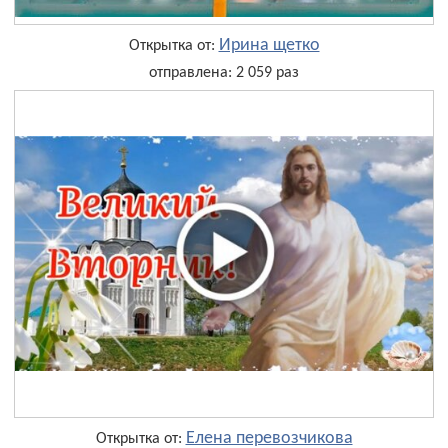
Ирина щетко
Открытка от:
отправлена: 2 059 раз
Елена перевозчикова
Открытка от: