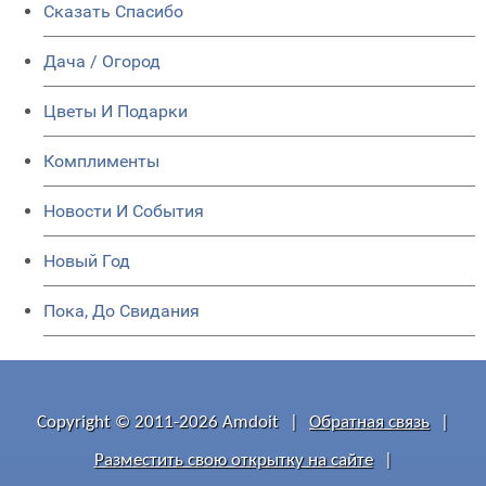
Сказать Спасибо
Дача / Огород
Цветы И Подарки
Комплименты
Новости И События
Новый Год
Пока, До Свидания
Copyright © 2011-2026 Amdoit
|
Обратная связь
|
Разместить свою открытку на сайте
|