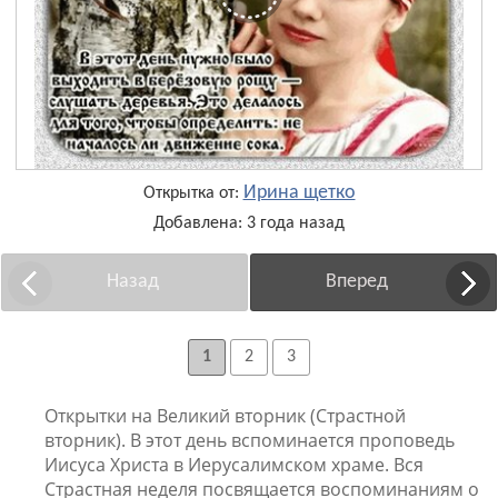
Ирина щетко
Открытка от:
Добавлена: 3 года назад
Назад
Вперед
1
2
3
Открытки на Великий вторник (Страстной
вторник). В этот день вспоминается проповедь
Иисуса Христа в Иерусалимском храме. Вся
Страстная неделя посвящается воспоминаниям о