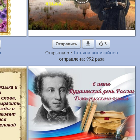
Отправить

3
о
Открытка от:
Татьяна виникайнен
отправлена: 992 раза