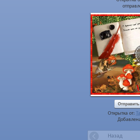
отправл
Отправить
Открытка от:
Т
Добавлена
Назад