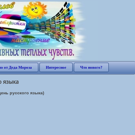
о от Деда Мороза
Интересное
Что нового?
о языка
день русского языка)