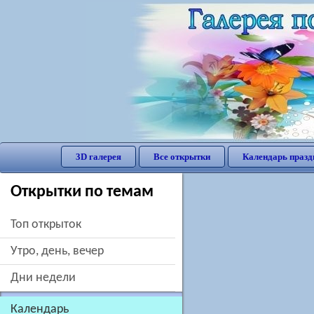
3D галерея
Все открытки
Календарь празд
Открытки по темам
Топ открыток
утро, день, вечер
дни недели
Календарь