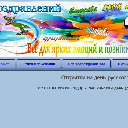
ников
Стихи и пожелания
Бланки поздравлений
Письм
Открытки на день русског
все открытки
календарь
/
/
пушкинский день (