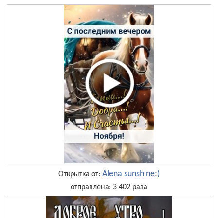
Alena sunshine:)
Открытка от:
отправлена: 3 402 раза