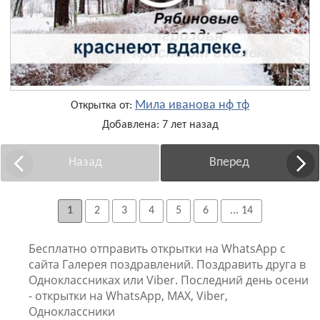
Мила иванова нф тф
Открытка от:
Добавлена: 7 лет назад
Назад
Вперед
1
2
3
4
5
6
... 14
Бесплатно отправить открытки на WhatsApp с
сайта Галерея поздравлений. Поздравить друга в
Одноклассниках или Viber. Последний день осени
- открытки на WhatsApp, MAX, Viber,
Одноклассники