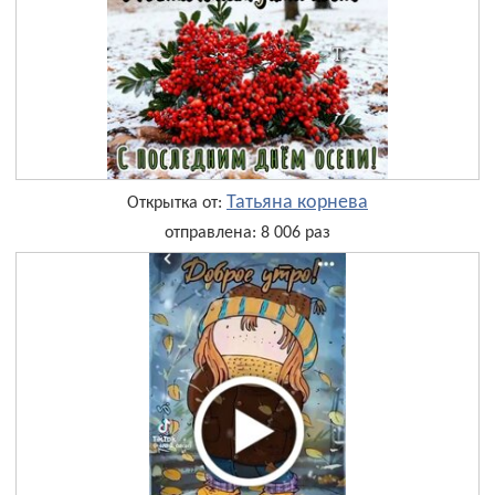
Татьяна корнева
Открытка от:
отправлена: 8 006 раз