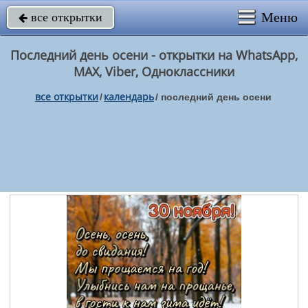
Меню
все открытки

Последний день осени - открытки на WhatsApp,
MAX, Viber, Одноклассники
все открытки
календарь
/
/
последний день осени