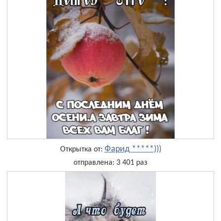
Фарид *****)))
Открытка от:
отправлена: 3 401 раз