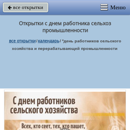
Меню
все открытки

Открытки с днем работника сельхоз
промышленности
все открытки
календарь
/
/
*день работников сельского
хозяйства и перерабатывающей промышленности