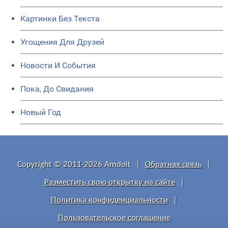
Картинки Без Текста
Угощения Для Друзей
Новости И События
Пока, До Свидания
Новый Год
Copyright © 2011-2026 Amdoit
|
Обратная связь
|
Разместить свою открытку на сайте
|
Политика конфиденциальности
|
Пользовательское соглашение