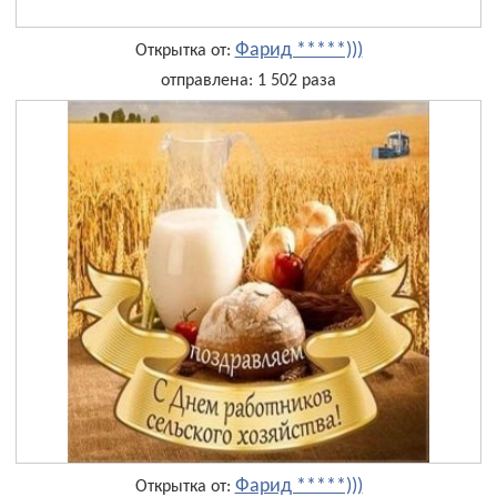
Фарид *****)))
Открытка от:
отправлена: 1 502 раза
Фарид *****)))
Открытка от: