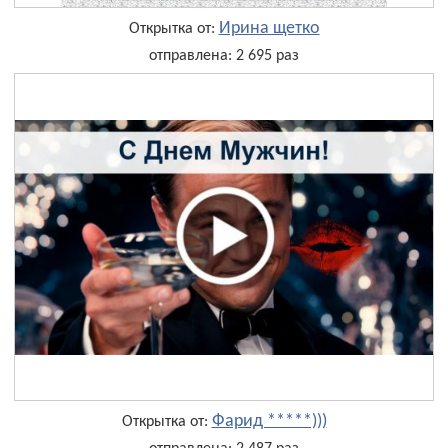
Ирина щетко
Открытка от:
отправлена: 2 695 раз
Фарид *****)))
Открытка от: