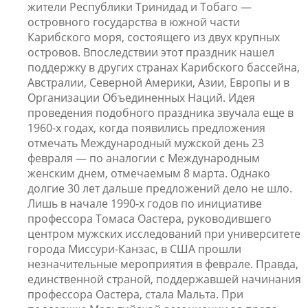
жители Республики Тринидад и Тобаго —
островного государства в южной части
Карибского моря, состоящего из двух крупных
островов. Впоследствии этот праздник нашел
поддержку в других странах Карибского бассейна,
Австралии, Северной Америки, Азии, Европы и в
Организации Объединенных Наций. Идея
проведения подобного праздника звучала еще в
1960-х годах, когда появились предложения
отмечать Международный мужской день 23
февраля — по аналогии с Международным
женским днем, отмечаемым 8 марта. Однако
долгие 30 лет дальше предложений дело не шло.
Лишь в начале 1990-х годов по инициативе
профессора Томаса Оастера, руководившего
центром мужских исследований при университете
города Миссури-Канзас, в США прошли
незначительные мероприятия в феврале. Правда,
единственной страной, поддержавшей начинания
профессора Оастера, стала Мальта. При