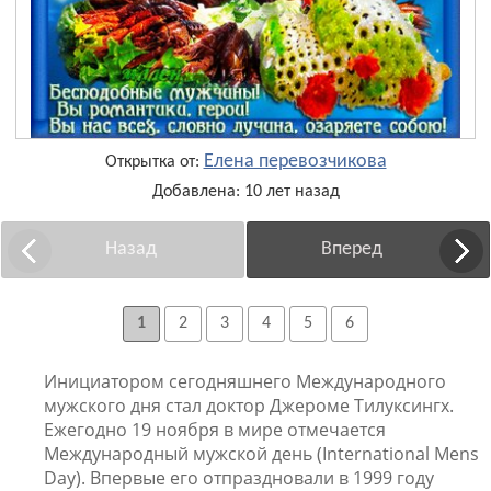
Елена перевозчикова
Открытка от:
Добавлена: 10 лет назад
Назад
Вперед
1
2
3
4
5
6
Инициатором сегодняшнего Международного
мужского дня стал доктор Джероме Тилуксингх.
Ежегодно 19 ноября в мире отмечается
Международный мужской день (International Mens
Day). Впервые его отпраздновали в 1999 году