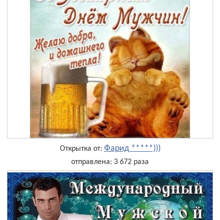
Фарид *****)))
Открытка от:
отправлена: 3 672 раза