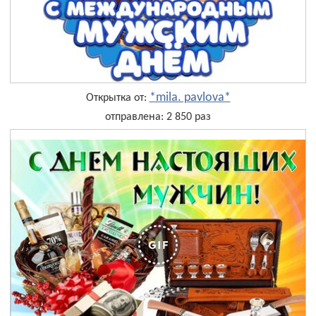
*mila. pavlova*
Открытка от:
отправлена: 2 850 раз