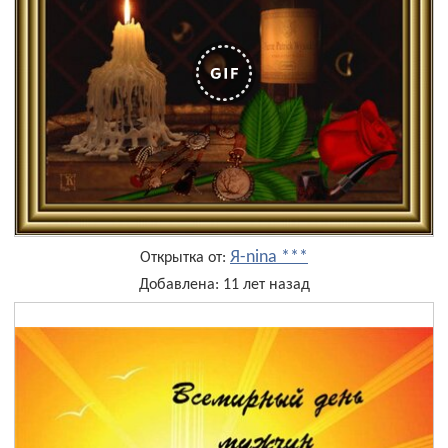
Я-nina ***
Открытка от:
Добавлена: 11 лет назад