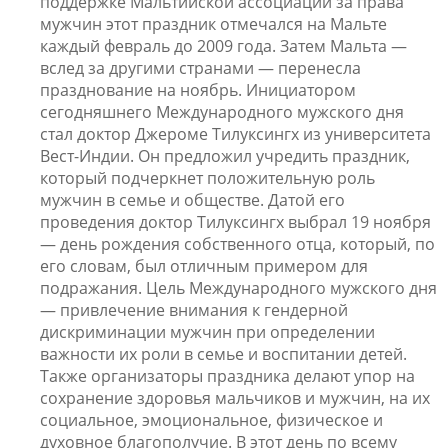
поддержке Мальтийской ассоциации за права
мужчин этот праздник отмечался на Мальте
каждый февраль до 2009 года. Затем Мальта —
вслед за другими странами — перенесла
празднование на ноябрь. Инициатором
сегодняшнего Международного мужского дня
стал доктор Джероме Тилуксингх из университета
Вест-Индии. Он предложил учредить праздник,
который подчеркнет положительную роль
мужчин в семье и обществе. Датой его
проведения доктор Тилуксингх выбрал 19 ноября
— день рождения собственного отца, который, по
его словам, был отличным примером для
подражания. Цель Международного мужского дня
— привлечение внимания к гендерной
дискриминации мужчин при определении
важности их роли в семье и воспитании детей.
Также организаторы праздника делают упор на
сохранение здоровья мальчиков и мужчин, на их
социальное, эмоциональное, физическое и
духовное благополучие. В этот день по всему