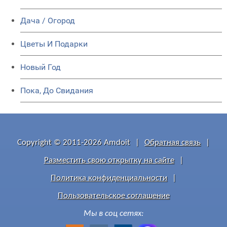
Дача / Огород
Цветы И Подарки
Новый Год
Пока, До Свидания
Copyright © 2011-2026 Amdoit
|
Обратная связь
|
Разместить свою открытку на сайте
|
Политика конфиденциальности
|
Пользовательское соглашение
Мы в соц сетях: