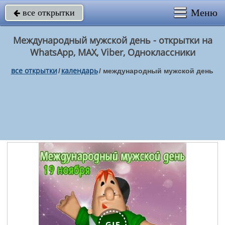
Меню
все открытки

Международный мужской день - открытки на
WhatsApp, MAX, Viber, Одноклассники
все открытки
календарь
/
/
международный мужской день