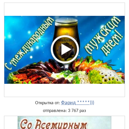
Фарид *****)))
Открытка от:
отправлена: 3 767 раз