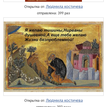
Людмила костичева
Открытка от:
отправлена: 399 раз
Людмила костичева
Открытка от: