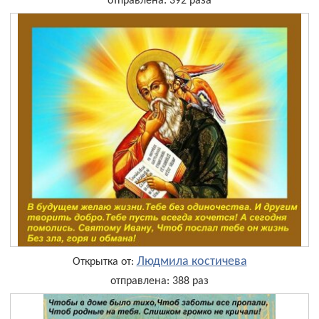
отправлена: 392 раза
Людмила костичева
Открытка от:
отправлена: 388 раз