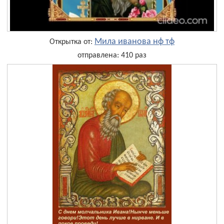
Мила иванова нф тф
Открытка от:
отправлена: 410 раз