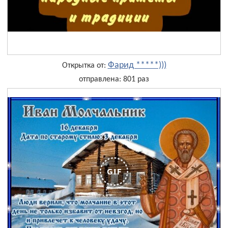
Фарид *****)))
Открытка от:
отправлена: 801 раз