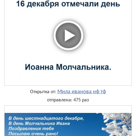
Мила иванова нф тф
Открытка от:
отправлена: 475 раз