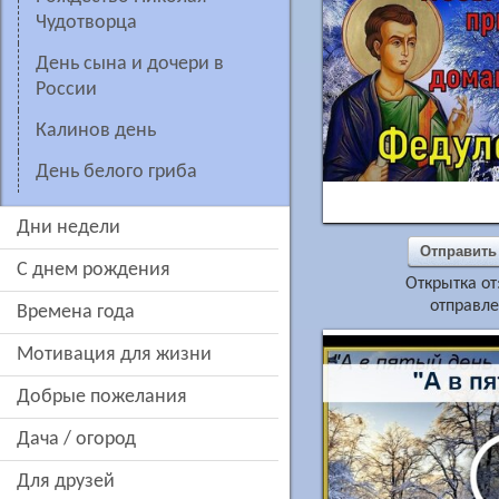
Чудотворца
День сына и дочери в
России
Калинов день
День белого гриба
дни недели
Отправить
c днем рождения
Открытка от
отправле
времена года
мотивация для жизни
добрые пожелания
дача / огород
для друзей