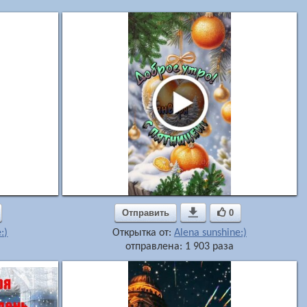
Отправить

0
:)
Открытка от:
Alena sunshine:)
отправлена: 1 903 раза