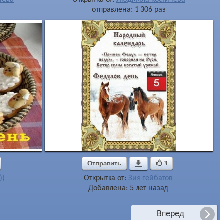
отправлена: 1 306 раз
Отправить

3
))
Открытка от:
Зия гейбатов
Добавлена: 5 лет назад
Вперед