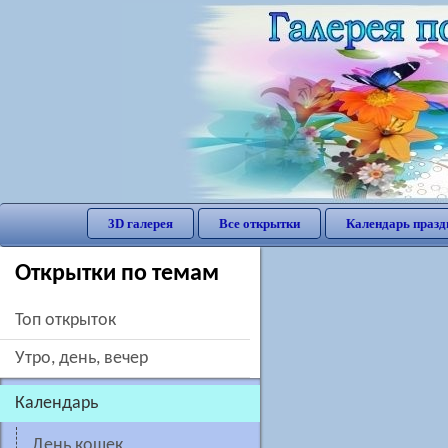
3D галерея
Все открытки
Календарь празд
Открытки по темам
Топ открыток
утро, день, вечер
Календарь
День кошек