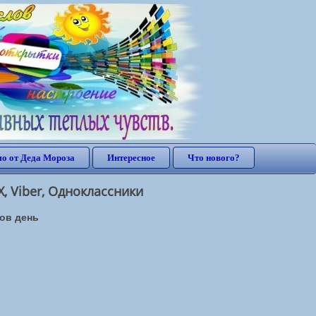
о от Деда Мороза
Интересное
Что нового?
, Viber, Одноклассники
ов день