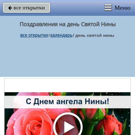
Меню
все открытки

Поздравления на день Святой Нины
все открытки
календарь
/
/
день святой нины