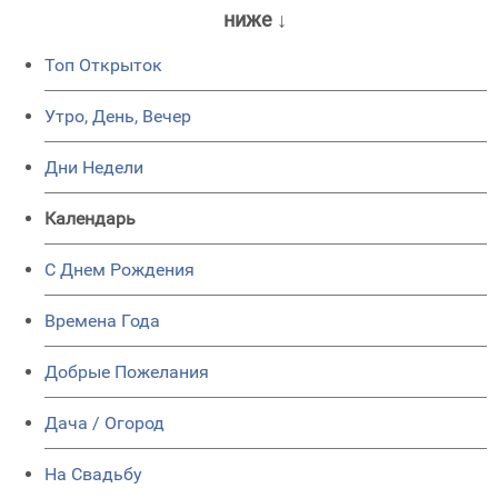
ниже ↓
Топ Открыток
Утро, День, Вечер
Дни Недели
Календарь
C Днем Рождения
Времена Года
Добрые Пожелания
Дача / Огород
На Свадьбу