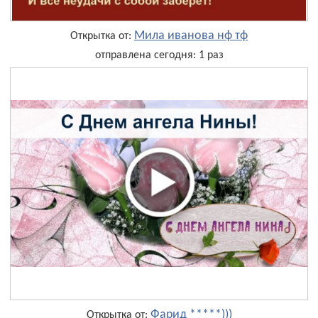
Мила иванова нф тф
Открытка от:
отправлена сегодня: 1 раз
Фарид *****)))
Открытка от: