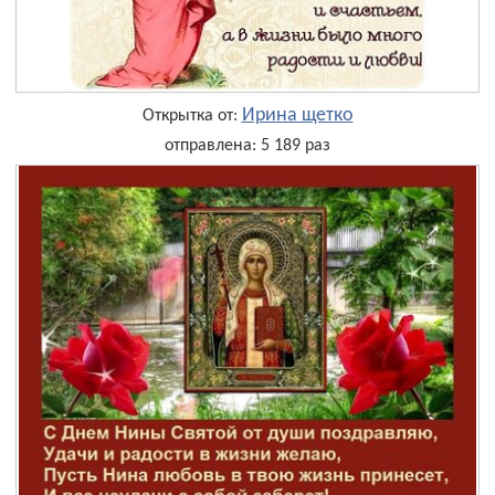
Ирина щетко
Открытка от:
отправлена: 5 189 раз