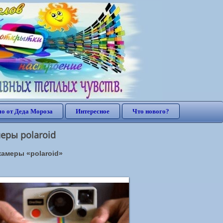
о от Деда Мороза
Интересное
Что нового?
еры polaroid
камеры «polaroid»