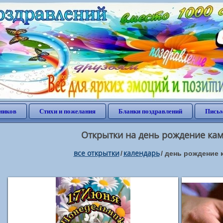
ников
Стихи и пожелания
Бланки поздравлений
Письм
Открытки на день рождение кам
все открытки
календарь
/
/
день рождение 