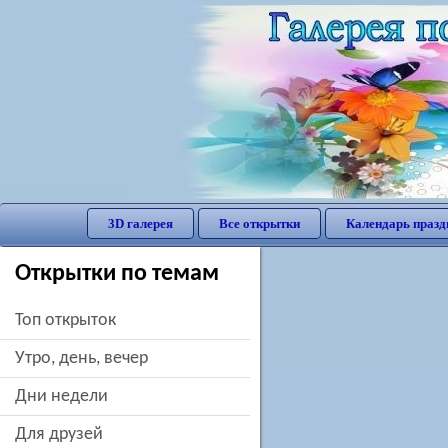
3D галерея
Все открытки
Календарь празд
Открытки по темам
Топ открыток
утро, день, вечер
дни недели
для друзей