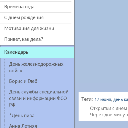
времена года
c днем рождения
мотивация для жизни
привет, как дела?
Календарь
День железнодорожных
войск
Борис и Глеб
День службы специальной
связи и информации ФСО
Теги:
,
17 июня
день к
РФ
Открытки с днем
Через две минут
*день пива
Анна Летняя