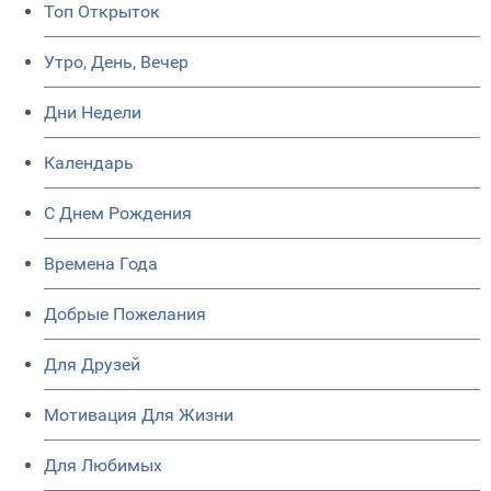
Топ Открыток
Утро, День, Вечер
Дни Недели
Календарь
C Днем Рождения
Времена Года
Добрые Пожелания
Для Друзей
Мотивация Для Жизни
Для Любимых