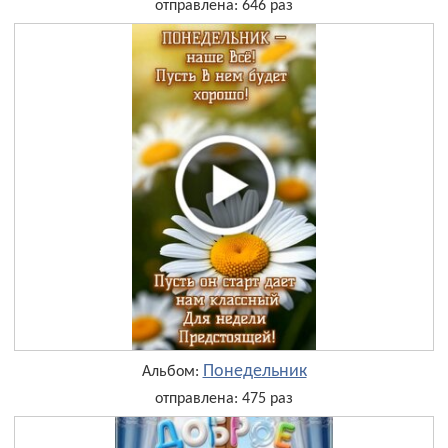
отправлена: 646 раз
Понедельник
Альбом:
отправлена: 475 раз