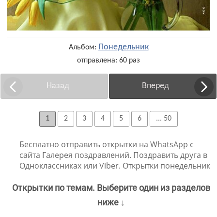
Понедельник
Альбом:
отправлена: 60 раз
Назад
Вперед
1
2
3
4
5
6
... 50
Бесплатно отправить открытки на WhatsApp с
сайта Галерея поздравлений. Поздравить друга в
Одноклассниках или Viber. Открытки понедельник
Открытки по темам. Выберите один из разделов
ниже ↓