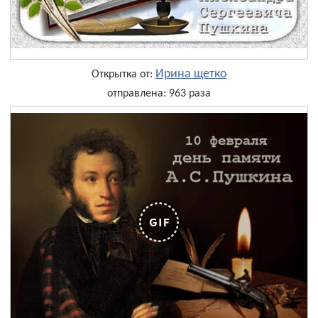
Ирина щетко
Открытка от:
отправлена: 963 раза