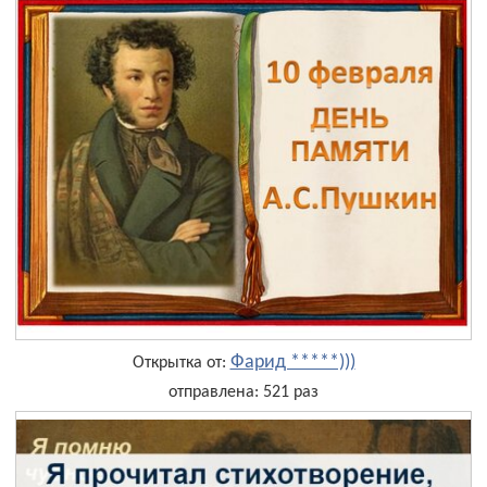
Фарид *****)))
Открытка от:
отправлена: 521 раз