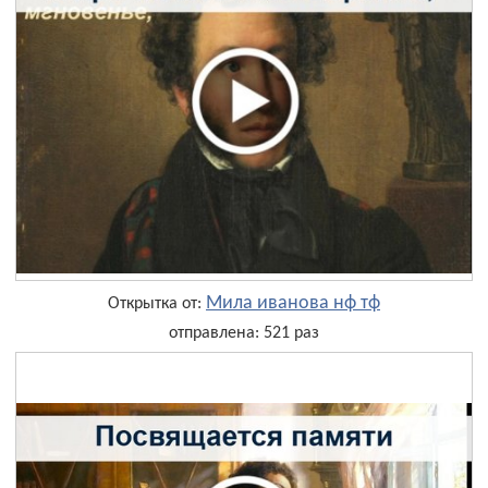
Мила иванова нф тф
Открытка от:
отправлена: 521 раз