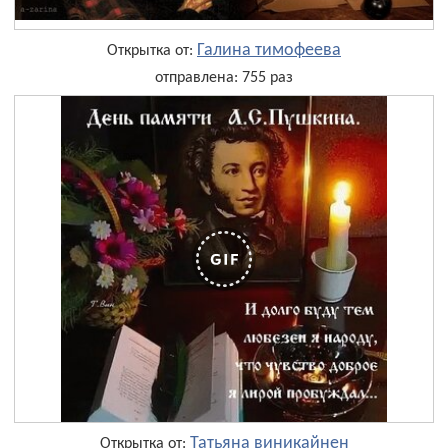
Галина тимофеева
Открытка от:
отправлена: 755 раз
Татьяна виникайнен
Открытка от: