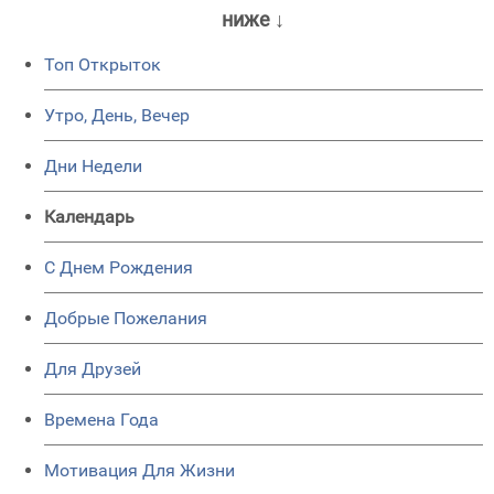
ниже ↓
Топ Открыток
Утро, День, Вечер
Дни Недели
Календарь
C Днем Рождения
Добрые Пожелания
Для Друзей
Времена Года
Мотивация Для Жизни