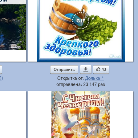
Отправить

43
))
Открытка от:
Долька *
отправлена: 23 147 раз