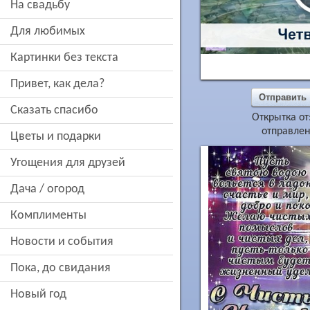
на свадьбу
для любимых
картинки без текста
привет, как дела?
Отправить
сказать спасибо
Открытка от
отправлен
цветы и подарки
угощения для друзей
дача / огород
комплименты
новости и события
пока, до свидания
новый год