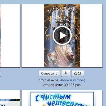
Отправить

11
Открытка от:
Alena sunshine:)
отправлена: 30 135 раз