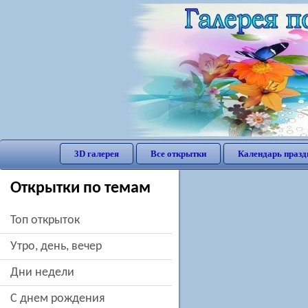
3D галерея
Все открытки
Календарь празд
Открытки по темам
Топ открыток
утро, день, вечер
дни недели
c днем рождения