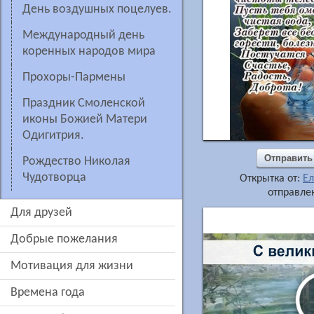
День воздушных поцелуев.
Международный день
коренных народов мира
Прохоры-Пармены
Праздник Смоленской
иконы Божией Матери
Одигитрия.
Отправить
рождество Николая
Чудотворца
Открытка от:
Ел
отправлен
для друзей
добрые пожелания
мотивация для жизни
времена года