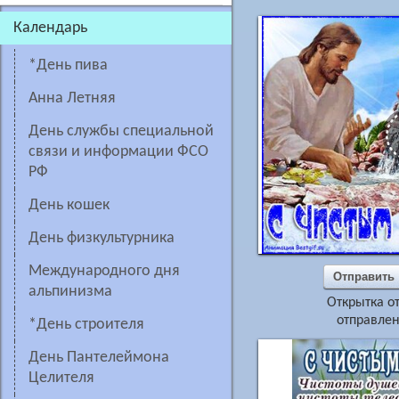
Календарь
*день пива
Анна Летняя
День службы специальной
связи и информации ФСО
РФ
День кошек
День физкультурника
Международного дня
Отправить
альпинизма
Открытка о
отправлен
*День строителя
день Пантелеймона
Целителя