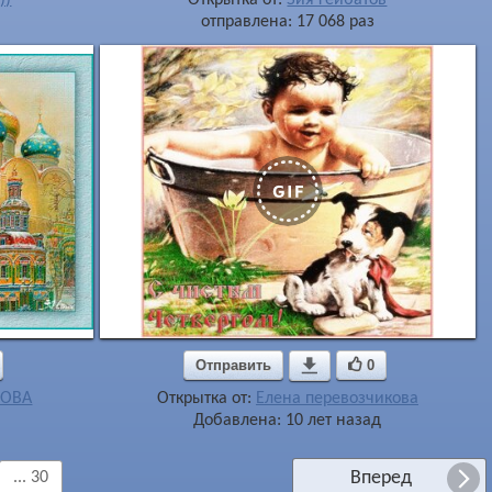
отправлена: 17 068 раз
Отправить

0
ОВА
Открытка от:
Елена перевозчикова
Добавлена: 10 лет назад
Вперед
... 30