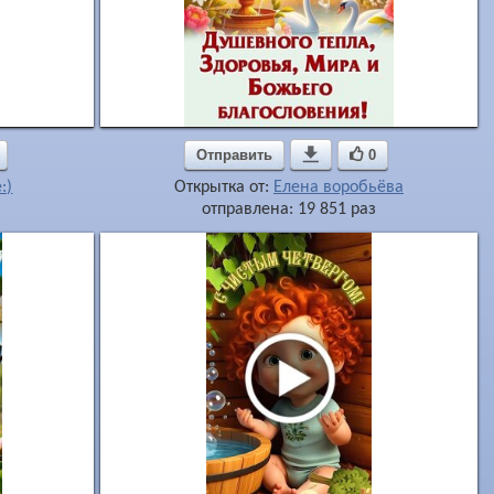
Отправить

0
:)
Открытка от:
Елена воробьёва
отправлена: 19 851 раз