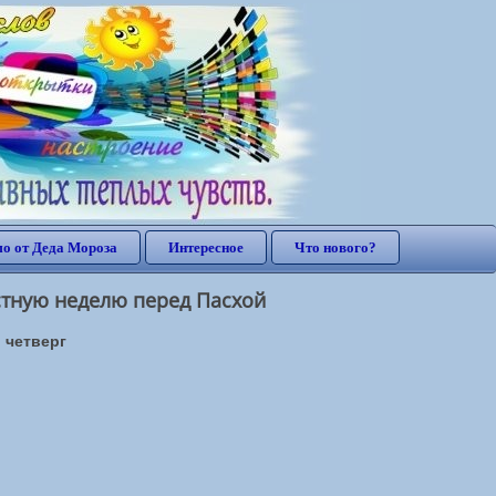
о от Деда Мороза
Интересное
Что нового?
стную неделю перед Пасхой
 четверг