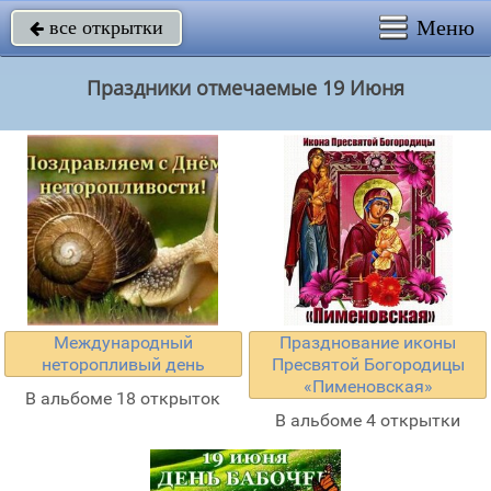
Меню
все открытки

Праздники отмечаемые 19 Июня
Международный
Празднование иконы
неторопливый день
Пресвятой Богородицы
«Пименовская»
В альбоме 18 открыток
В альбоме 4 открытки