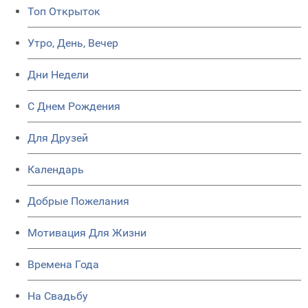
Топ Открыток
Утро, День, Вечер
Дни Недели
C Днем Рождения
Для Друзей
Календарь
Добрые Пожелания
Мотивация Для Жизни
Времена Года
На Свадьбу