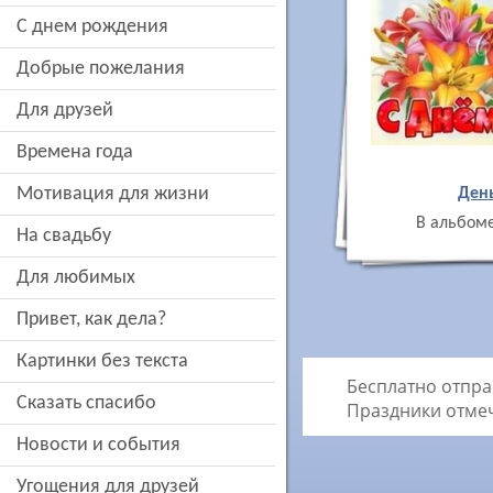
c днем рождения
добрые пожелания
для друзей
времена года
мотивация для жизни
Ден
В альбоме
на свадьбу
для любимых
привет, как дела?
картинки без текста
Бесплатно отпра
сказать спасибо
Праздники отме
новости и события
угощения для друзей