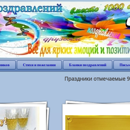
ников
Стихи и пожелания
Бланки поздравлений
Письм
Праздники отмечаемые 