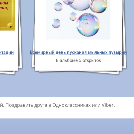
итации
Всемирный день пускания мыльных пузырей
В альбоме 5 открыток
. Поздравить друга в Одноклассниках или Viber.