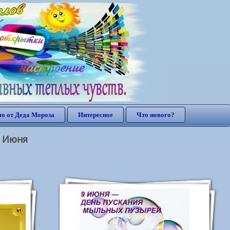
о от Деда Мороза
Интересное
Что нового?
9 Июня