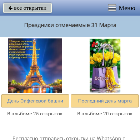
Меню
все открытки

Праздники отмечаемые 31 Марта
День Эйфелевой башни
Последний день марта
В альбоме 25 открыток
В альбоме 20 открыток
Бесплатно отправить открытки на WhatsApp с