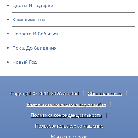
Цветы И Подарки
Комплименты
Новости И События
Пока, До Свидания
Новый Год
Copyright © 2011-2026 Amdoit
|
Обратная связь
|
Разместить свою открытку на сайте
|
Политика конфиденциальности
|
Пользовательское соглашение
Мы в соц сетях: