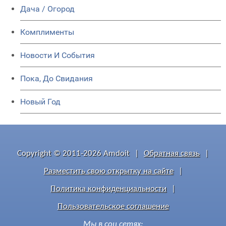
Дача / Огород
Комплименты
Новости И События
Пока, До Свидания
Новый Год
Copyright © 2011-2026 Amdoit
|
Обратная связь
|
Разместить свою открытку на сайте
|
Политика конфиденциальности
|
Пользовательское соглашение
Мы в соц сетях: