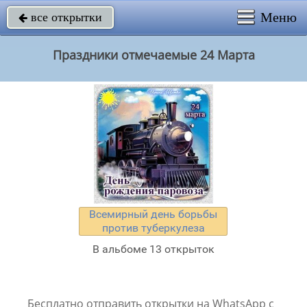
Меню
все открытки

Праздники отмечаемые 24 Марта
Всемирный день борьбы
против туберкулеза
В альбоме 13 открыток
Бесплатно отправить открытки на WhatsApp с