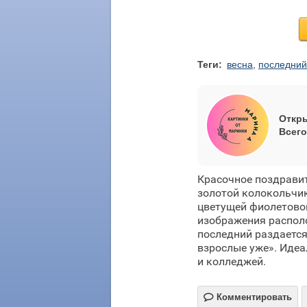
Теги:
весна
,
последний
Откры
Всего
Красочное поздравит
золотой колокольчи
цветущей фиолетовой
изображения располо
последний раздается
взрослые уже». Идеа
и колледжей.

Комментировать