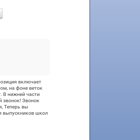
позиция включает
ом, на фоне веток
. В нижней части
й звонок! Звонок
я, Теперь вы
ля выпускников школ