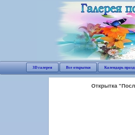
3D галерея
Все открытки
Календарь празд
Открытка "Посл