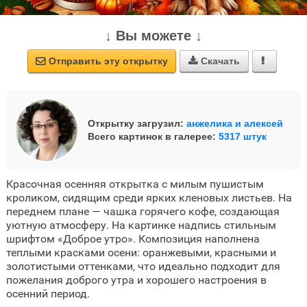
↓ Вы можете ↓
Отправить эту открытку
Скачать



Открытку загрузил:
анжелика и алексей
Всего картинок в галерее:
5317 штук
Красочная осенняя открытка с милым пушистым
кроликом, сидящим среди ярких кленовых листьев. На
переднем плане — чашка горячего кофе, создающая
уютную атмосферу. На картинке надпись стильным
шрифтом «Доброе утро». Композиция наполнена
теплыми красками осени: оранжевыми, красными и
золотистыми оттенками, что идеально подходит для
пожелания доброго утра и хорошего настроения в
осенний период.