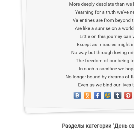
More deeply desolate than we
Yearning for a truth we've n
Valentines are from beyond t
Are like a sunrise on a world
Little on this journey can
Except as miracles might i
No way but through loving mi
The freedom of our being to
In such a sacrifice we hope
No longer bound by dreams of fl
Even as we bind our lives t
Разделы категории "День св