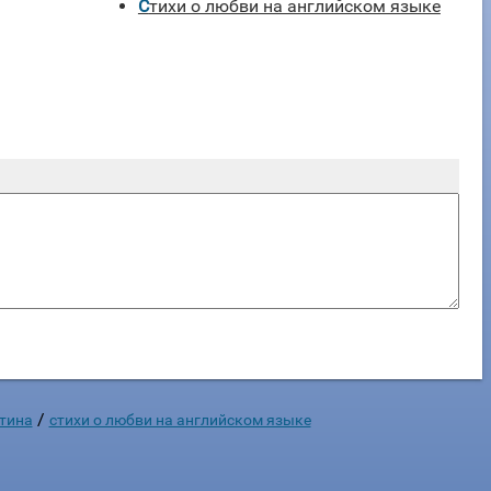
Стихи о любви на английском языке
/
нтина
стихи о любви на английском языке