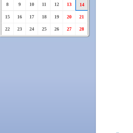
8
9
10
11
12
13
14
15
16
17
18
19
20
21
22
23
24
25
26
27
28