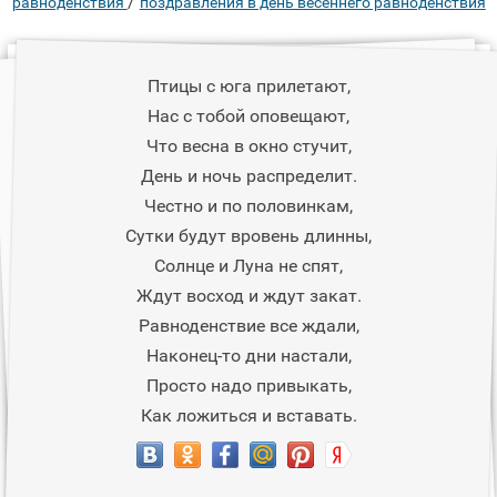
/
равноденствия
поздравления в день весеннего равноденствия
Птицы с юга прилетают,
Нас с тобой оповещают,
Что весна в окно стучит,
День и ночь распределит.
Честно и по половинкам,
Сутки будут вровень длинны,
Солнце и Луна не спят,
Ждут восход и ждут закат.
Равноденствие все ждали,
Наконец-то дни настали,
Просто надо привыкать,
Как ложиться и вставать.