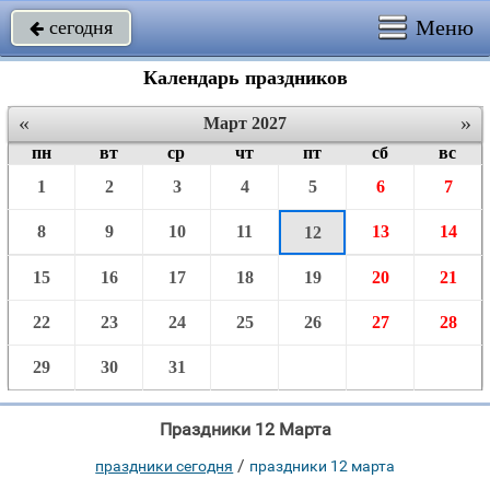
Меню
сегодня

Календарь праздников
«
»
Март 2027
пн
вт
ср
чт
пт
сб
вс
1
2
3
4
5
6
7
8
9
10
11
13
14
12
15
16
17
18
19
20
21
22
23
24
25
26
27
28
29
30
31
Праздники 12 Марта
/
праздники сегодня
праздники 12 марта