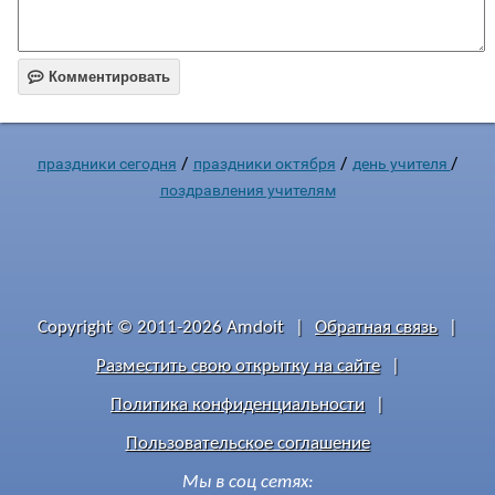

Комментировать
/
/
/
праздники сегодня
праздники октября
день учителя
поздравления учителям
Copyright © 2011-2026 Amdoit
|
Обратная связь
|
Разместить свою открытку на сайте
|
Политика конфиденциальности
|
Пользовательское соглашение
Мы в соц сетях: