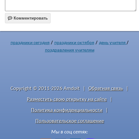

Комментировать
/
/
/
праздники сегодня
праздники октября
день учителя
поздравления учителям
Copyright © 2011-2026 Amdoit
|
Обратная связь
|
Разместить свою открытку на сайте
|
Политика конфиденциальности
|
Пользовательское соглашение
Мы в соц сетях: