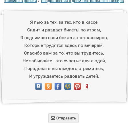
/
кассира в россии
поздравления с днем театрального кассира
Я пью за тех, за тех, кто в кассе,
Сидит и раздает билеты по утрам,
Я поднимаю свой бокал за тех кассиров,
Которые трудятся здесь по вечерам.
Спасибо вам за то, что вы трудитесь,
Не забывайте - это счастье для людей,
Порадовать вы каждого стремитесь,
И утруждаетесь радовать детей.

Отправить