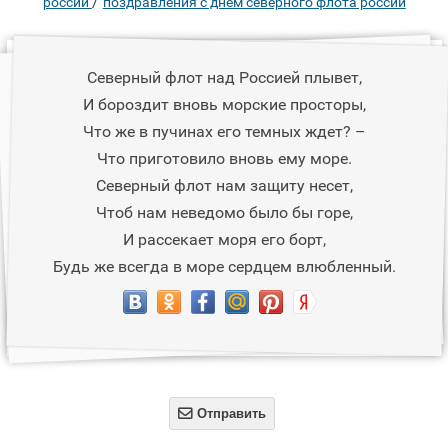
/
россии
поздравления с днем северного флота россии
Северный флот над Россией плывет,
И бороздит вновь морские просторы,
Что же в пучинах его темных ждет? –
Что приготовило вновь ему море.
Северный флот нам защиту несет,
Чтоб нам неведомо было бы горе,
И рассекает моря его борт,
Будь же всегда в море сердцем влюбленный.

Отправить