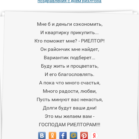
поздравления с днем риэлтора
Мне б и деньги сэкономить,
И квартирку прикупить...
Кто поможет мне? - РИЕЛТОР!
Он райончик мне найдет,
Вариантик подберет...
Буду жить и процветать,
И его благословлять.
А пока что много счастья,
Много радости, любви,
Пусть минуют вас ненастья,
Долги будут ваши дни!
Это мы желаем вам -
ГОСПОДАМ РИЕЛТОРАМ!!!