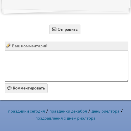

Отправить
Ваш комментарий:

Комментировать
/
/
/
праздники сегодня
праздники декабря
день риелтора
поздравления с днем риэлтора