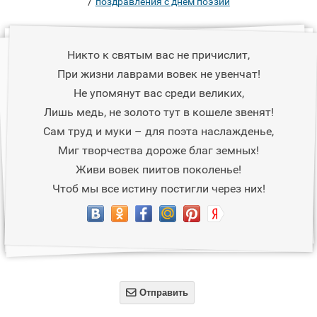
/
поздравления с днем поэзии
Никто к святым вас не причислит,
При жизни лаврами вовек не увенчат!
Не упомянут вас среди великих,
Лишь медь, не золото тут в кошеле звенят!
Сам труд и муки – для поэта наслажденье,
Миг творчества дороже благ земных!
Живи вовек пиитов поколенье!
Чтоб мы все истину постигли через них!

Отправить