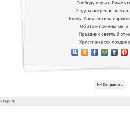
Свободу веры в Риме ут
Людям искренне всегда 
Елену, Константина нарекл
Об этом помним мы и 
Праздник светлый отм
Христиан всех поздра

Отправить
нтарий: