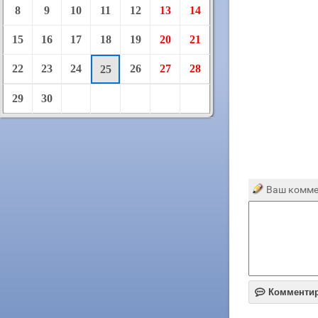
8
9
10
11
12
13
14
15
16
17
18
19
20
21
22
23
24
26
27
28
25
29
30
Ваш комме

Комменти