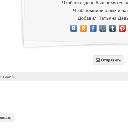
Чтоб этот день был памятен н
Чтоб помнили о нём и на
Добавил: Татьяна Дав

Отправить
нтарий:
ровать