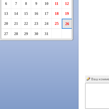
6
7
8
9
10
11
12
13
14
15
16
17
18
19
20
21
22
23
24
25
26
27
28
29
30
31
Ваш комме